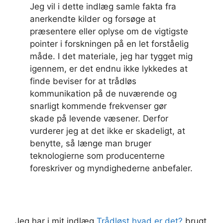
Jeg vil i dette indlæg samle fakta fra
anerkendte kilder og forsøge at
præsentere eller oplyse om de vigtigste
pointer i forskningen på en let forståelig
måde. I det materiale, jeg har tygget mig
igennem, er det endnu ikke lykkedes at
finde beviser for at trådløs
kommunikation på de nuværende og
snarligt kommende frekvenser gør
skade på levende væsener. Derfor
vurderer jeg at det ikke er skadeligt, at
benytte, så længe man bruger
teknologierne som producenterne
foreskriver og myndighederne anbefaler.
Jeg har i mit indlæg
Trådløst hvad er det?
brugt