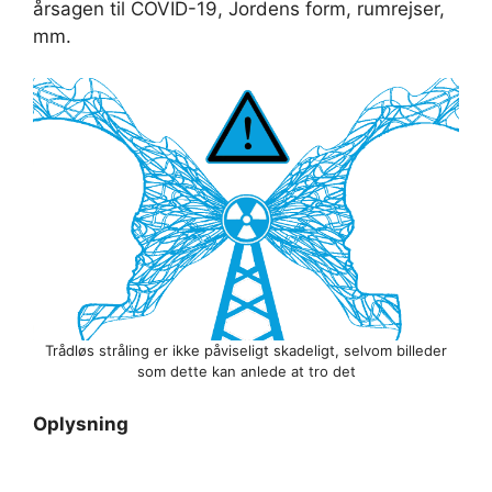
årsagen til COVID-19, Jordens form, rumrejser,
mm.
Trådløs stråling er ikke påviseligt skadeligt, selvom billeder
som dette kan anlede at tro det
Oplysning