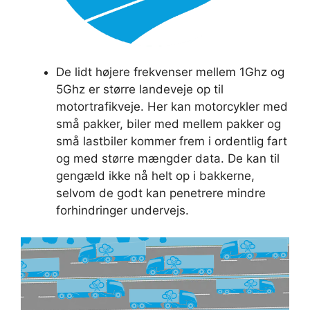
De lidt højere frekvenser mellem 1Ghz og
5Ghz er større landeveje op til
motortrafikveje. Her kan motorcykler med
små pakker, biler med mellem pakker og
små lastbiler kommer frem i ordentlig fart
og med større mængder data. De kan til
gengæld ikke nå helt op i bakkerne,
selvom de godt kan penetrere mindre
forhindringer undervejs.