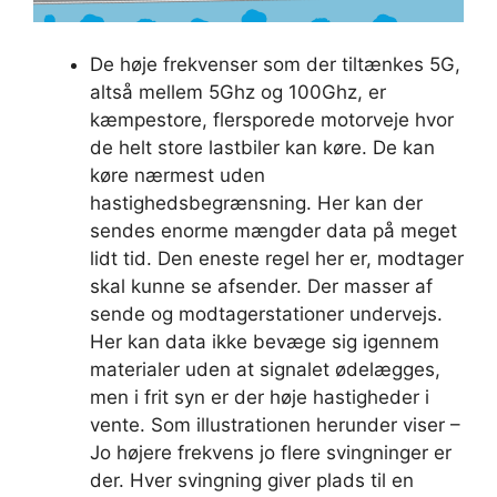
De høje frekvenser som der tiltænkes 5G,
altså mellem 5Ghz og 100Ghz, er
kæmpestore, flersporede motorveje hvor
de helt store lastbiler kan køre. De kan
køre nærmest uden
hastighedsbegrænsning. Her kan der
sendes enorme mængder data på meget
lidt tid. Den eneste regel her er, modtager
skal kunne se afsender. Der masser af
sende og modtagerstationer undervejs.
Her kan data ikke bevæge sig igennem
materialer uden at signalet ødelægges,
men i frit syn er der høje hastigheder i
vente. Som illustrationen herunder viser –
Jo højere frekvens jo flere svingninger er
der. Hver svingning giver plads til en