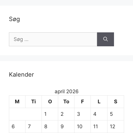
Søg
Søg
efter:
Kalender
april 2026
M
Ti
O
To
F
L
S
1
2
3
4
5
6
7
8
9
10
11
12