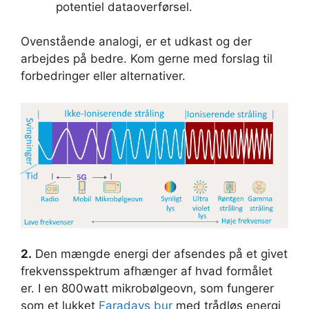
potentiel dataoverførsel.
Ovenstående analogi, er et udkast og der
arbejdes på bedre. Kom gerne med forslag til
forbedringer eller alternativer.
2.
Den mængde energi der afsendes på et givet
frekvensspektrum afhænger af hvad formålet
er. I en 800watt mikrobølgeovn, som fungerer
som et lukket
Faradays bur
med trådløs energi