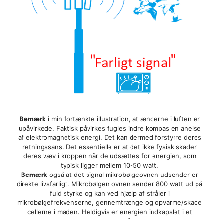
Bemærk
i min fortænkte illustration, at ænderne i luften er
upåvirkede. Faktisk påvirkes fugles indre kompas en anelse
af elektromagnetisk energi. Det kan dermed forstyrre deres
retningssans. Det essentielle er at det ikke fysisk skader
deres væv i kroppen når de udsættes for energien, som
typisk ligger mellem 10-50 watt.
Bemærk
også at det signal mikrobølgeovnen udsender er
direkte livsfarligt. Mikrobølgen ovnen sender 800 watt ud på
fuld styrke og kan ved hjælp af stråler i
mikrobølgefrekvenserne, gennemtrænge og opvarme/skade
cellerne i maden. Heldigvis er energien indkapslet i et