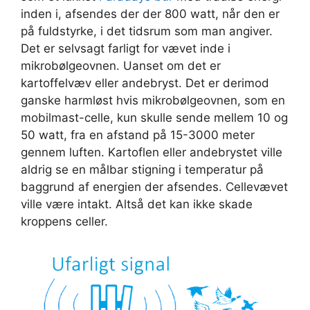
inden i, afsendes der der 800 watt, når den er
på fuldstyrke, i det tidsrum som man angiver.
Det er selvsagt farligt for vævet inde i
mikrobølgeovnen. Uanset om det er
kartoffelvæv eller andebryst. Det er derimod
ganske harmløst hvis mikrobølgeovnen, som en
mobilmast-celle, kun skulle sende mellem 10 og
50 watt, fra en afstand på 15-3000 meter
gennem luften. Kartoflen eller andebrystet ville
aldrig se en målbar stigning i temperatur på
baggrund af energien der afsendes. Cellevævet
ville være intakt. Altså det kan ikke skade
kroppens celler.