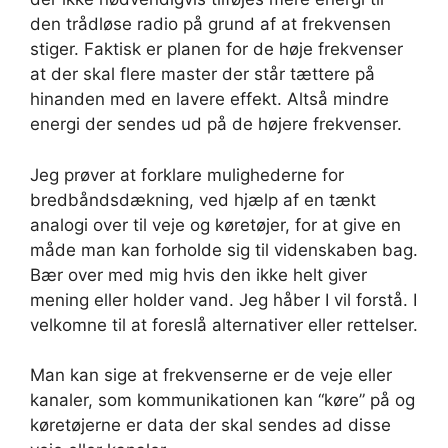
den trådløse radio på grund af at frekvensen
stiger. Faktisk er planen for de høje frekvenser
at der skal flere master der står tættere på
hinanden med en lavere effekt. Altså mindre
energi der sendes ud på de højere frekvenser.
Jeg prøver at forklare mulighederne for
bredbåndsdækning, ved hjælp af en tænkt
analogi over til veje og køretøjer, for at give en
måde man kan forholde sig til videnskaben bag.
Bær over med mig hvis den ikke helt giver
mening eller holder vand. Jeg håber I vil forstå. I
velkomne til at foreslå alternativer eller rettelser.
Man kan sige at frekvenserne er de veje eller
kanaler, som kommunikationen kan “køre” på og
køretøjerne er data der skal sendes ad disse