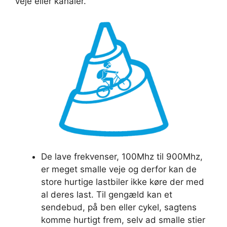
veje eller kanaler.
De lave frekvenser, 100Mhz til 900Mhz,
er meget smalle veje og derfor kan de
store hurtige lastbiler ikke køre der med
al deres last. Til gengæld kan et
sendebud, på ben eller cykel, sagtens
komme hurtigt frem, selv ad smalle stier