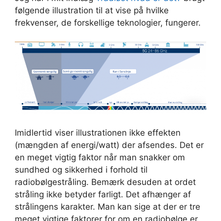
følgende illustration til at vise på hvilke
frekvenser, de forskellige teknologier, fungerer.
Imidlertid viser illustrationen ikke effekten
(mængden af energi/watt) der afsendes. Det er
en meget vigtig faktor når man snakker om
sundhed og sikkerhed i forhold til
radiobølgestråling. Bemærk desuden at ordet
stråling ikke betyder farligt. Det afhænger af
strålingens karakter. Man kan sige at der er tre
meget vigtige faktorer for om en radiobølge er