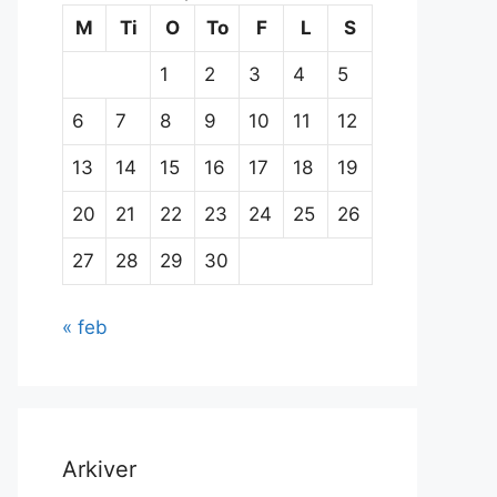
M
Ti
O
To
F
L
S
1
2
3
4
5
6
7
8
9
10
11
12
13
14
15
16
17
18
19
20
21
22
23
24
25
26
27
28
29
30
« feb
Arkiver