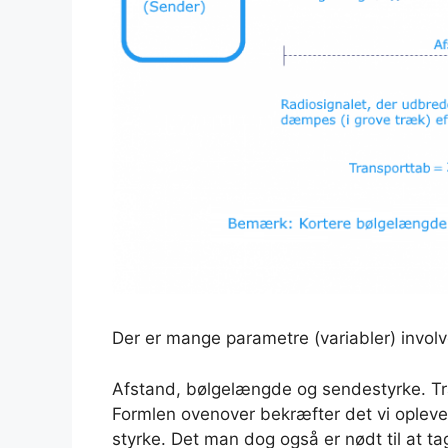
Der er mange parametre (variabler) involv
Afstand, bølgelængde og sendestyrke. T
Formlen ovenover bekræfter det vi oplever
styrke. Det man dog også er nødt til at t