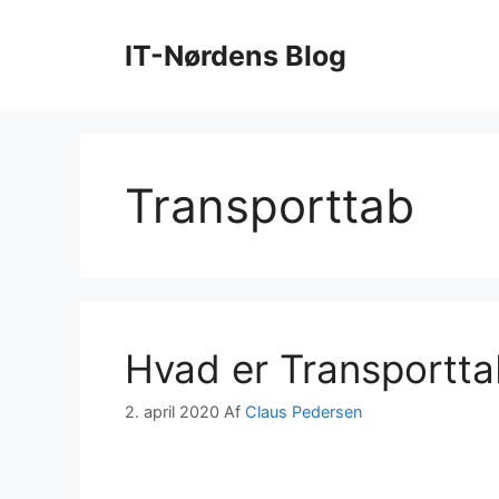
Hop
til
IT-Nørdens Blog
indhold
Transporttab
Hvad er Transportt
2. april 2020
Af
Claus Pedersen