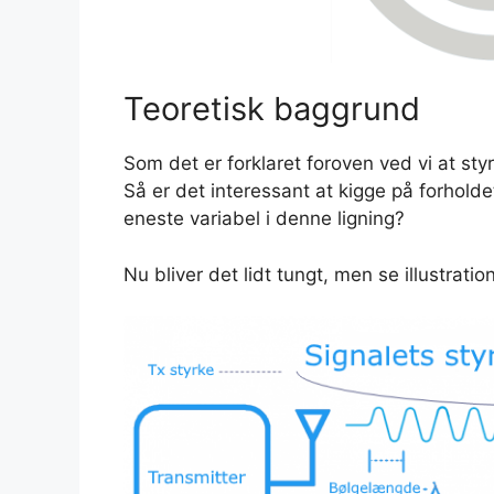
Teoretisk baggrund
Som det er forklaret foroven ved vi at st
Så er det interessant at kigge på forhold
eneste variabel i denne ligning?
Nu bliver det lidt tungt, men se illustrati