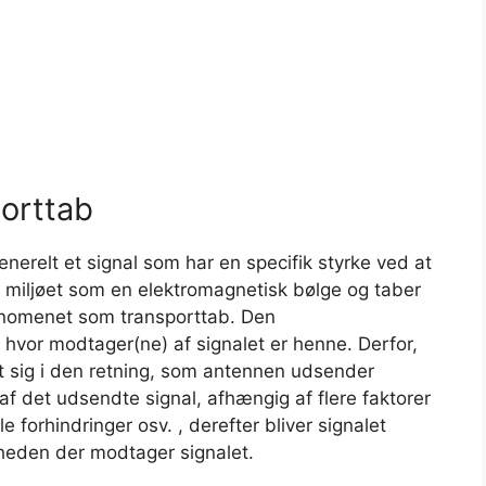
porttab
enerelt et signal som har en specifik styrke ved at
i miljøet som en elektromagnetisk bølge og taber
ænomenet som transporttab. Den
r hvor modtager(ne) af signalet er henne. Derfor,
et sig i den retning, som antennen udsender
af det udsendte signal, afhængig af flere faktorer
 forhindringer osv. , derefter bliver signalet
heden der modtager signalet.