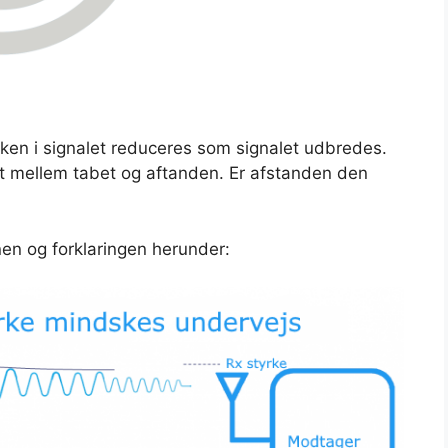
yrken i signalet reduceres som signalet udbredes.
et mellem tabet og aftanden. Er afstanden den
onen og forklaringen herunder: