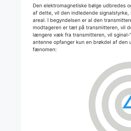
Den elektromagnetiske bølge udbredes o
af dette, vil den indledende signalstyrke
areal. I begyndelsen er al den transmittere
modtageren er tæt på transmitteren, vil d
længere væk fra transmitteren, vil sgin
antenne opfanger kun en brøkdel af den ud
fænomen: