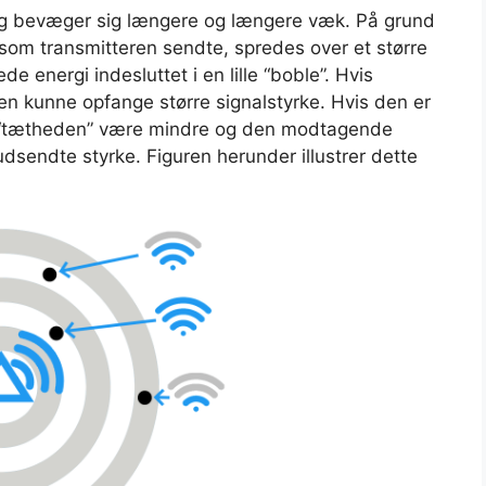
g bevæger sig længere og længere væk. På grund
, som transmitteren sendte, spredes over et større
de energi indesluttet i en lille “boble”. Hvis
en kunne opfange større signalstyrke. Hvis den er
al-“tætheden” være mindre og den modtagende
sendte styrke. Figuren herunder illustrer dette