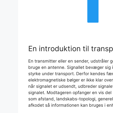
En introduktion til trans
En transmitter eller en sender, udstråler g
bruge en antenne. Signallet bevæger sig 
styrke under transport. Derfor kendes f
elektromagnetiske bølger er ikke klar ove
når signalet er udsendt, udbreder signal
signalet. Modtageren opfanger en vis del 
som afstand, landskabs-topologi, generelle
afkodet så informationen kan bruges i en