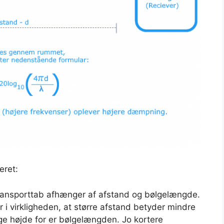
eret:
ransporttab afhænger af afstand og bølgelængde.
 i virkligheden, at større afstand betyder mindre
age højde for er bølgelængden. Jo kortere