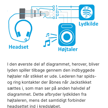
I den øverste del af diagrammet, herover, bliver
lyden spiller tilbage gennem den indbyggede
højtaler når stikket er ude. Lederen har spids-
og ring kontakter der åbnes når Jackstikket
sættes i, som man ser på anden halvdel af
diagrammet. Dette afbryder lydkilden fra
højtaleren, mens det samtidigt forbinder
headsettet ind i kredsløbet.