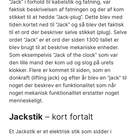
“Jack” i forhold til kabelstik og fatning, var
faktisk beskrivelsen af fatningen og der af kom
stikket til at hedde “Jack-plug”. Dette blev med
tiden kortet ned til “Jack” og så blev det faktisk
til et ord der beskriver selve stikket (plug). Selve
ordet “Jack” er et ord der siden 1300 tallet er
blev brugt til at beskrive mekaniske enheder.
Som eksempelvis “Jack of the clock” som var
den lille mand der kom ud og slog på urets
klokker. Flere er kommet til siden, som en
donkraft (lifting jack) og efter år blev en “jack” til
noget der beskrev en funktionalitet som når
noget mekanisk funktionalitet erstatter noget
menneskeligt.
Jackstik
– kort fortalt
Et Jackstik er et elektrisk stik som sidder i