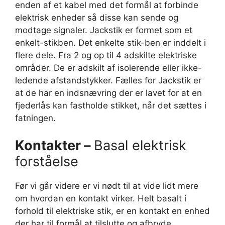
enden af et kabel med det formål at forbinde
elektrisk enheder så disse kan sende og
modtage signaler. Jackstik er formet som et
enkelt-stikben. Det enkelte stik-ben er inddelt i
flere dele. Fra 2 og op til 4 adskilte elektriske
områder. De er adskilt af isolerende eller ikke-
ledende afstandstykker. Fælles for Jackstik er
at de har en indsnævring der er lavet for at en
fjederlås kan fastholde stikket, når det sættes i
fatningen.
Kontakter –
Basal elektrisk
forståelse
Før vi går videre er vi nødt til at vide lidt mere
om hvordan en kontakt virker. Helt basalt i
forhold til elektriske stik, er en kontakt en enhed
der har til formål at tilslutte og afbryde