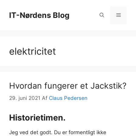
Hop
til
IT-Nørdens Blog
Menu
indhold
elektricitet
Hvordan fungerer et Jackstik?
29. juni 2021
Af
Claus Pedersen
Historietimen.
Jeg ved det godt. Du er formentligt ikke